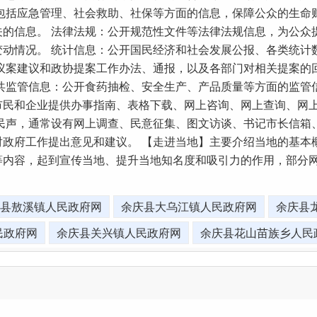
包括应急管理、社会救助、社保等方面的信息，保障公众的生命
的信息。 法律法规：公开规范性文件等法律法规信息，为公众
变动情况。 统计信息：公开国民经济和社会发展公报、各类统计
议案建议和政协提案工作办法、通报，以及各部门对相关提案的
共监管信息：公开食药抽检、安全生产、产品质量等方面的监管
市民和企业提供办事指南、表格下载、网上咨询、网上查询、网
映民声，通常设有网上调查、民意征集、图文访谈、书记市长信箱
对政府工作提出意见和建议。 【走进当地】主要介绍当地的基本
等内容，起到宣传当地、提升当地知名度和吸引力的作用，部分
县敖溪镇人民政府网
余庆县大乌江镇人民政府网
余庆县
民政府网
余庆县关兴镇人民政府网
余庆县花山苗族乡人民