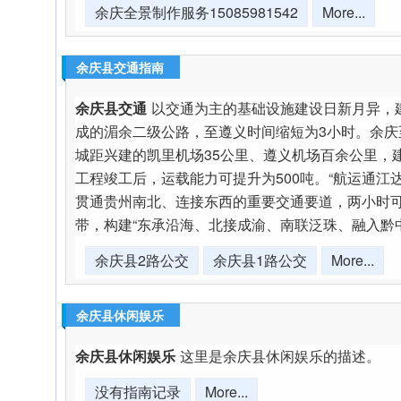
余庆全景制作服务15085981542
More...
余庆县交通指南
余庆县交通
以交通为主的基础设施建设日新月异，建
成的湄余二级公路，至遵义时间缩短为3小时。余庆至
城距兴建的凯里机场35公里、遵义机场百余公里，
工程竣工后，运载能力可提升为500吨。“航运通
贯通贵州南北、连接东西的重要交通要道，两小时可
带，构建“东承沿海、北接成渝、南联泛珠、融入黔
余庆县2路公交
余庆县1路公交
More...
余庆县休闲娱乐
余庆县休闲娱乐
这里是余庆县休闲娱乐的描述。
没有指南记录
More...