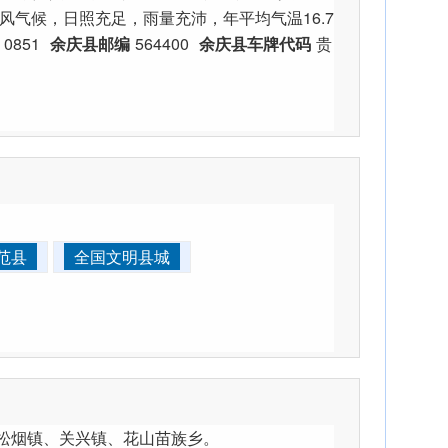
季风气候，日照充足，雨量充沛，年平均气温16.7
0851
余庆县邮编
564400
余庆县车牌代码
贵
范县
全国文明县城
松烟镇、关兴镇、花山苗族乡。