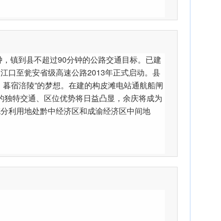
钟，镇到县不超过90分钟的公路交通目标。已建
江口至瓮安省级高速公路2013年正式启动。县
，暮宿涪陵”的梦想。在建的构皮滩电站通航船闸
运的独特交通、区位优势将日益凸显，余庆将成为
充分利用地处黔中经济区和成渝经济区中间地