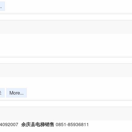
.
米
More...
4092007
余庆县电梯销售
0851-85936811