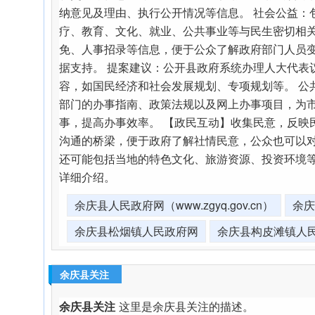
纳意见及理由、执行公开情况等信息。 社会公益：
疗、教育、文化、就业、公共事业等与民生密切相关
免、人事招录等信息，便于公众了解政府部门人员
据支持。 提案建议：公开县政府系统办理人大代表
容，如国民经济和社会发展规划、专项规划等。 公
部门的办事指南、政策法规以及网上办事项目，为
事，提高办事效率。 【政民互动】收集民意，反
沟通的桥梁，便于政府了解社情民意，公众也可以
还可能包括当地的特色文化、旅游资源、投资环境
详细介绍。
余庆县人民政府网（www.zgyq.gov.cn）
余庆
余庆县松烟镇人民政府网
余庆县构皮滩镇人
余庆县关注
余庆县关注
这里是余庆县关注的描述。