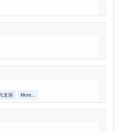
-飞龙湖
More...