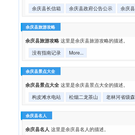
余庆县长信箱
余庆县政府公告公示
余庆县
余庆县旅游攻略
余庆县旅游攻略
这里是余庆县旅游攻略的描述。
没有指南记录
More...
余庆县景点大全
余庆县景点大全
这里是余庆县景点大全的描述。
构皮滩水电站
松烟二龙茶山
老林河省级森
余庆县名人
余庆县名人
这里是余庆县名人的描述。