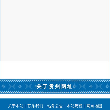
关于贵州网址
关于本站
|
联系我们
|
站务公告
|
本站历程
|
网点地图