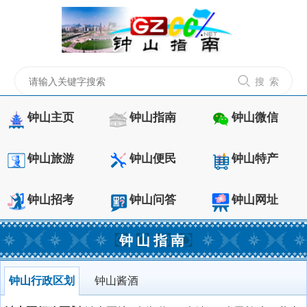
搜 索
钟山主页
钟山指南
钟山微信
钟山旅游
钟山便民
钟山特产
钟山招考
钟山问答
钟山网址
钟山指南
钟山行政区划
钟山酱酒