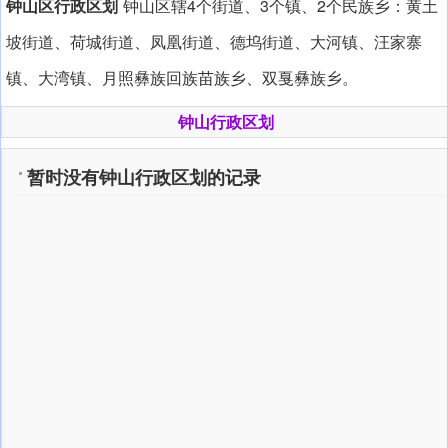
钟山区行政区划
钟山区辖4个街道、3个镇、2个民族乡：黄土
坡街道、荷城街道、凤凰街道、德坞街道、大河镇、汪家寨
镇、大湾镇、月照彝族回族苗族乡、双戛彝族乡。
钟山行政区划
暂时没有钟山行政区划的记录