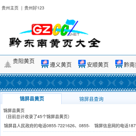
贵州主页
|
贵州好123
贵阳黄页
遵义黄页
安顺黄页
黔南
锦屏县黄页
锦屏县查询
锦屏县黄页
（目前总计收录了45个锦屏县黄页）
锦屏县人民政府的电话0855-7221626、0855-
锦屏信息网的电话18798