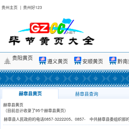
贵州主页
|
贵州好123
贵阳黄页
遵义黄页
安顺黄页
黔南
赫章县黄页
赫章县查询
赫章县黄页
（目前总计收录了95个赫章县黄页）
赫章县人民政府的电话0857-3222205、0857-
中共赫章县委组织部的电话