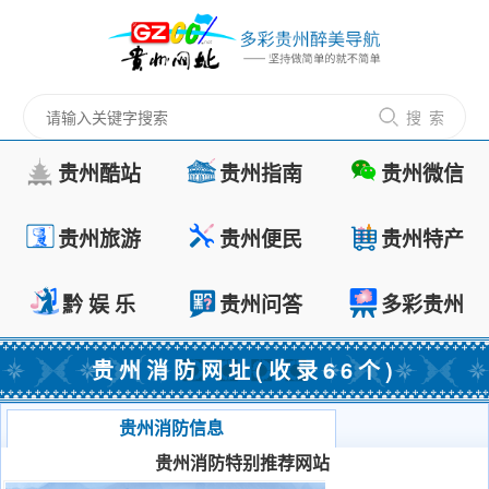
搜 索
贵州酷站
贵州指南
贵州微信
贵州旅游
贵州便民
贵州特产
黔 娱 乐
贵州问答
多彩贵州
贵州消防网址(收录66个)
贵州消防信息
贵州消防特别推荐网站
茅台镇酱酒