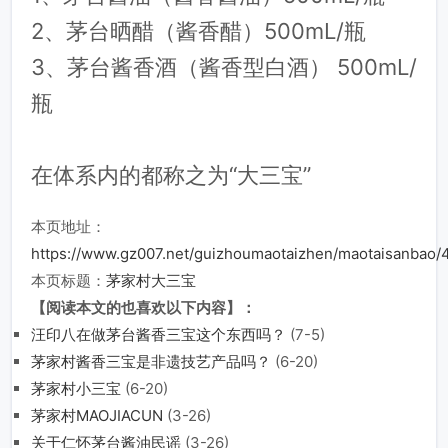
2、茅台晒醋（酱香醋）500mL/瓶
3、茅台酱香酒（酱香型白酒） 500mL/
瓶
在体系内的都称之为“大三宝”
本页地址：
https://www.gz007.net/guizhoumaotaizhen/maotaisanbao/
本页标题：
茅家村大三宝
【阅读本文的也喜欢以下内容】：
汪印八在做茅台酱香三宝这个东西吗？
(7-5)
茅家村酱香三宝是非遗技艺产品吗？
(6-20)
茅家村小三宝
(6-20)
茅家村MAOJIACUN
(3-26)
关于仁怀茅台酱油民谣
(3-26)