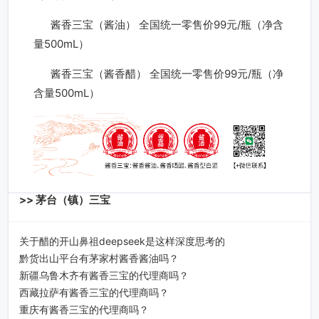
酱香三宝（酱油） 全国统一零售价99元/瓶（净含
量500mL）
酱香三宝（酱香醋） 全国统一零售价99元/瓶（净
含量500mL）
>> 茅台（镇）三宝
关于醋的开山鼻祖deepseek是这样深度思考的
黔货出山平台有茅家村酱香酱油吗？
新疆乌鲁木齐有酱香三宝的代理商吗？
西藏拉萨有酱香三宝的代理商吗？
重庆有酱香三宝的代理商吗？