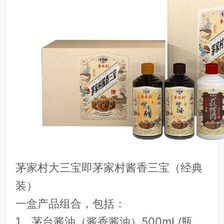
茅家村大三宝即茅家村酱香三宝（经典
装）
一盒产品组合，包括：
1、茅台酱油（酱香酱油）500mL/瓶