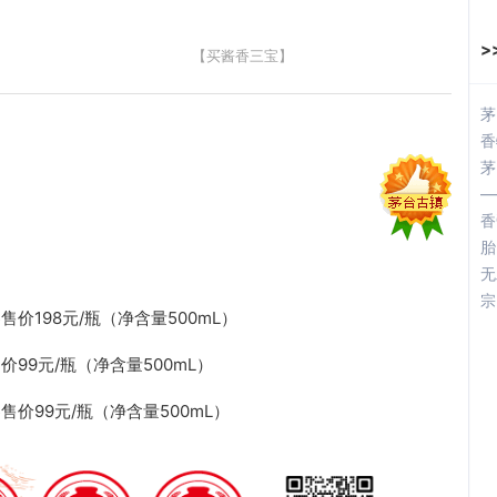
>
【买酱香三宝】
茅
香
茅
—
香
胎
无
宗
198元/瓶（净含量500mL）
9元/瓶（净含量500mL）
99元/瓶（净含量500mL）