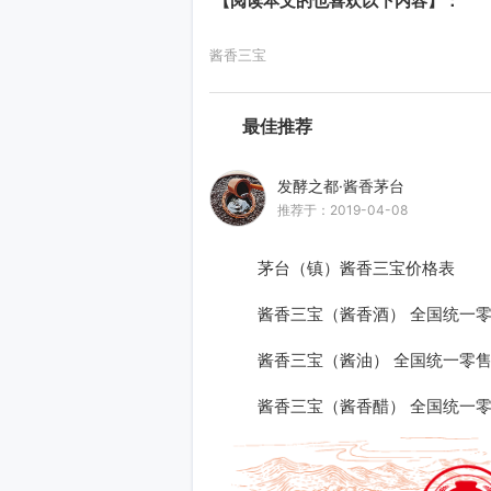
【阅读本文的也喜欢以下内容】：
酱香三宝
最佳推荐
发酵之都·酱香茅台
推荐于：2019-04-08
茅台（镇）酱香三宝价格表
酱香三宝（酱香酒） 全国统一零售价
酱香三宝（酱油） 全国统一零售价9
酱香三宝（酱香醋） 全国统一零售价