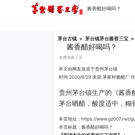
酱香醋好喝吗？
茅台古镇
>
茅台镇茅台酱香三宝
>
酱香醋好喝吗？
免费领酱三宝
本文由网友发表于贵州茅台镇
时间:2020/6/29 来源:茅家村酱醋
贵州茅台镇生产的《酱香
茅台晒醋，酸度适中，糊
本页地址：
https://www.gz007.net/g
本页标题：
酱香醋好喝吗？