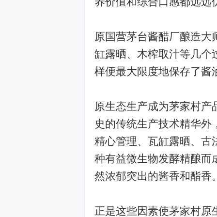
养价值和综合口感都远远
原国营茅台酱醋厂酿造大
缸露晒、木榨取汁等几个
样便最大限度地保存了酱
原生态生产成为茅家村产品
史的传统生产技术精华外
精心管理、瓦缸露晒、古
种有益微生物发酵精酿而
然浓郁突出的酱香和酯香
正是这些因素使茅家村原