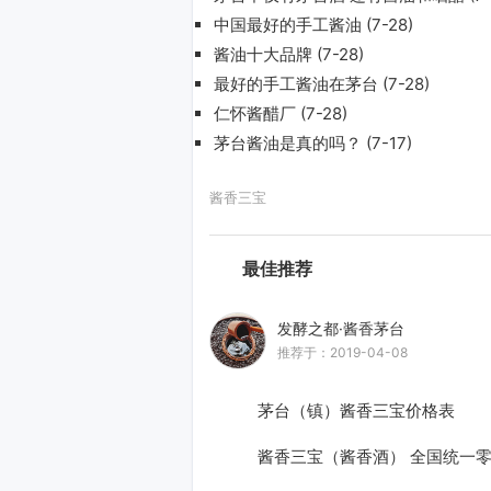
中国最好的手工酱油
(7-28)
酱油十大品牌
(7-28)
最好的手工酱油在茅台
(7-28)
仁怀酱醋厂
(7-28)
茅台酱油是真的吗？
(7-17)
酱香三宝
最佳推荐
发酵之都·酱香茅台
推荐于：2019-04-08
茅台（镇）酱香三宝价格表
酱香三宝（酱香酒） 全国统一零售价