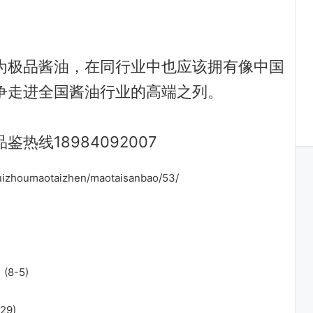
为极品酱油，在同行业中也应该拥有像中国
争走进全国酱油行业的高端之列。
热线18984092007
uizhoumaotaizhen/maotaisanbao/53/
？
(8-5)
29)