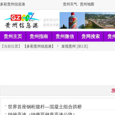
多彩贵州信息港
贵州天气
贵州地图
贵州主页
贵州指南
贵州微信
贵网搜索
贵
【当前位置】
【多彩贵州信息港】
发现贵州
[第1页]
世界首座钢桁腹杆—混凝土组合拱桥
纳赫高速（纳雍至赫章高速公路）