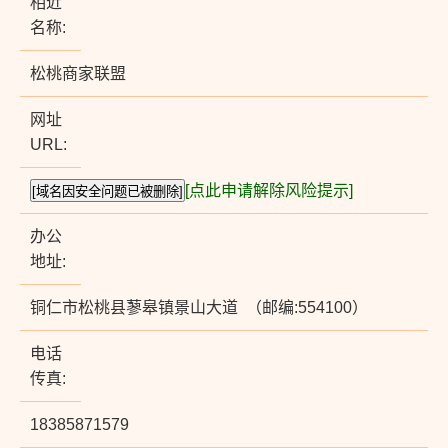
相近
名称:
松桃商家联盟
网址
URL:
[点此申请解除风险提示]
办公
地址:
铜仁市松桃县蓼皋镇景山大道 （邮编:554100）
电话
传真:
18385871579