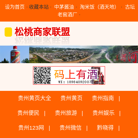
设为首页
·
收藏本站
·
中茅酱油
·
淘米饭（酒天地）
·
古坛
老窖酒厂
·
松桃商家联盟
贵州黄页大全
贵州黄页
贵州指南
贵州便民
贵州旅游
贵州娱乐
贵州123网
贵州微信
黔晓得