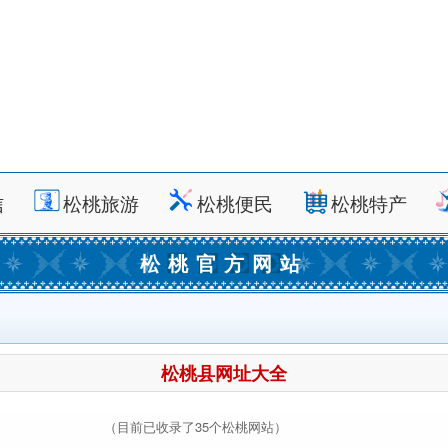
信
松桃旅游
松桃便民
松桃特产
松桃官方网站
松桃县网址大全
（目前已收录了35个松桃网站）