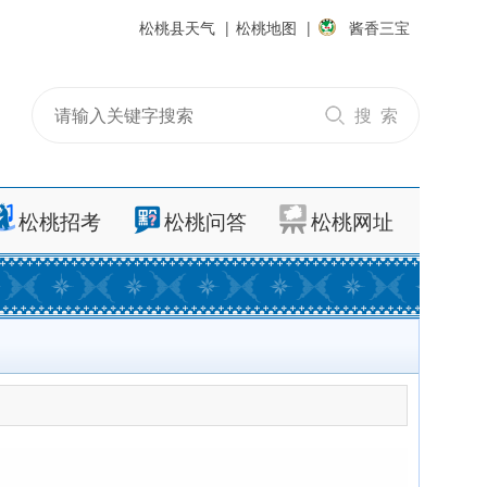
松桃县天气
|
松桃地图
|
酱香三宝
搜 索
松桃招考
松桃问答
松桃网址