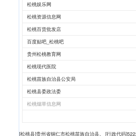
松桃娱乐网
松桃资源信息网
松桃百货批发店
百度贴吧_松桃吧
贵州松桃教育网
松桃现代医院
松桃苗族自治县公安局
松桃县委政法委
松桃烟草信息网
[松桃县]贵州省铜仁市松桃苗族自治县。 [行政代码]5222