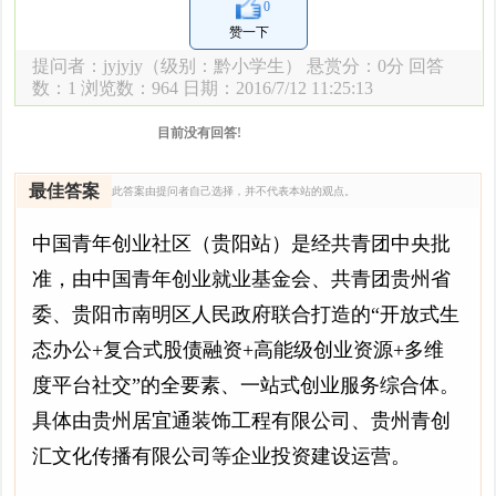
0
赞一下
提问者：
jyjyjy
（级别：黔小学生） 悬赏分：0分 回答
数：1 浏览数：
964 日期：2016/7/12 11:25:13
目前没有回答!
最佳答案
此答案由提问者自己选择，并不代表本站的观点。
中国青年创业社区（贵阳站）是经共青团中央批
准，由中国青年创业就业基金会、共青团贵州省
委、贵阳市南明区人民政府联合打造的“开放式生
态办公+复合式股债融资+高能级创业资源+多维
度平台社交”的全要素、一站式创业服务综合体。
具体由贵州居宜通装饰工程有限公司、贵州青创
汇文化传播有限公司等企业投资建设运营。