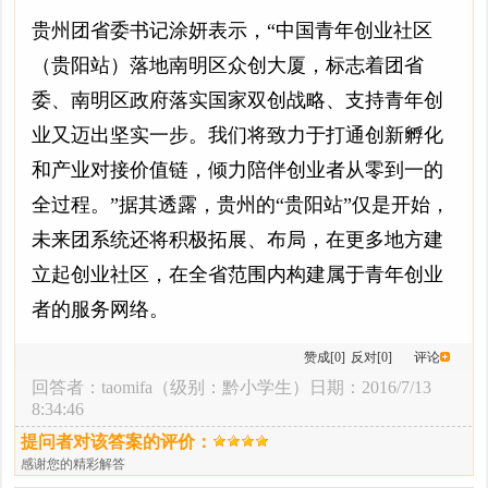
贵州团省委书记涂妍表示，“中国青年创业社区
（贵阳站）落地南明区众创大厦，标志着团省
委、南明区政府落实国家双创战略、支持青年创
业又迈出坚实一步。我们将致力于打通创新孵化
和产业对接价值链，倾力陪伴创业者从零到一的
全过程。”据其透露，贵州的“贵阳站”仅是开始，
未来团系统还将积极拓展、布局，在更多地方建
立起创业社区，在全省范围内构建属于青年创业
者的服务网络。
赞成[0]
反对[0]
评论
回答者：
taomifa
（级别：黔小学生）日期：2016/7/13
8:34:46
提问者对该答案的评价：
感谢您的精彩解答