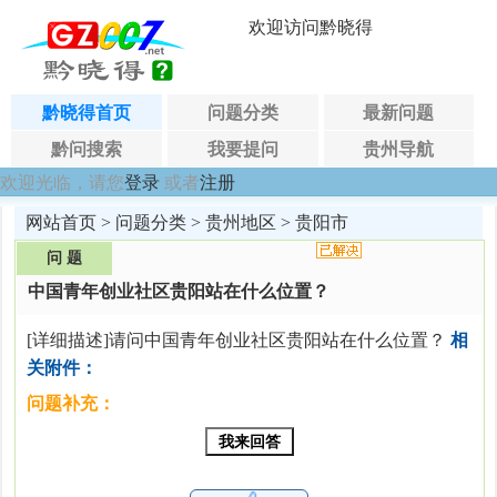
欢迎访问黔晓得
黔晓得首页
问题分类
最新问题
黔问搜索
我要提问
贵州导航
欢迎光临，请您
登录
或者
注册
网站首页
>
问题分类
>
贵州地区
>
贵阳市
问 题
中国青年创业社区贵阳站在什么位置？
[详细描述]请问中国青年创业社区贵阳站在什么位置？
相
关附件：
问题补充：