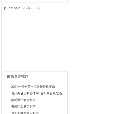
[!--ad.baidu250x250--]
便民查询推荐
2024年贵州茅台酒最新价格查询
贵州白酒定制酒指南_贵州茅台镇散酒_
茅台镇白酒加盟
南明区白酒定制酒
云岩区白酒定制酒
贵安新区白酒定制酒