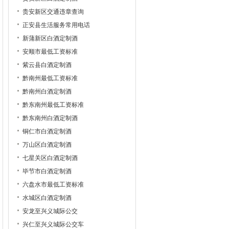
贵安新区交通违章查询
正安县生活服务常用电话
新蒲新区白酒定制酒
安顺市最低工资标准
紫云县白酒定制酒
黔南州最低工资标准
黔南州白酒定制酒
黔东南州最低工资标准
黔东南州白酒定制酒
铜仁市白酒定制酒
万山区白酒定制酒
七星关区白酒定制酒
毕节市白酒定制酒
六盘水市最低工资标准
水城区白酒定制酒
安龙至兴义城际公交
兴仁至兴义城际公交车