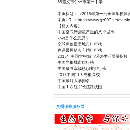
88遵义市仁怀市第一中学
本页标题：
《2015年第一批全国学校
本页URL：
https://www.gz007.net/servi
【相关内容】：
中国空气污染最严重的八个城市
khyt是什么意思？
全球房价最贵城市排行榜
春运最拥挤火车站排行榜
2015年中国大中城市退休生活质量指数
中国光棍城市排行榜
中国最具幸福感职业排行榜
2015中国11大光棍高校
中国最好大学排名
中国工农红军长征路线图
贵州便民服务网