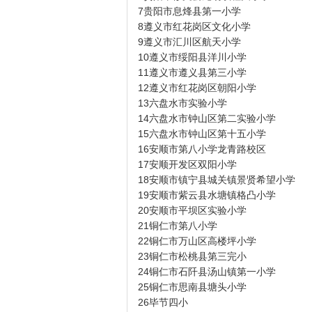
7贵阳市息烽县第一小学
8遵义市红花岗区文化小学
9遵义市汇川区航天小学
10遵义市绥阳县洋川小学
11遵义市遵义县第三小学
12遵义市红花岗区朝阳小学
13六盘水市实验小学
14六盘水市钟山区第二实验小学
15六盘水市钟山区第十五小学
16安顺市第八小学龙青路校区
17安顺开发区双阳小学
18安顺市镇宁县城关镇景贤希望小学
19安顺市紫云县水塘镇格凸小学
20安顺市平坝区实验小学
21铜仁市第八小学
22铜仁市万山区高楼坪小学
23铜仁市松桃县第三完小
24铜仁市石阡县汤山镇第一小学
25铜仁市思南县塘头小学
26毕节四小