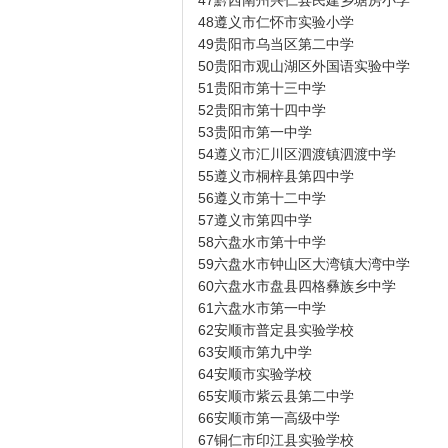
47黔西南州兴仁县民建乡塘房小学
48遵义市仁怀市实验小学
49贵阳市乌当区第二中学
50贵阳市观山湖区外国语实验中学
51贵阳市第十三中学
52贵阳市第十四中学
53贵阳市第一中学
54遵义市汇川区泗渡镇泗渡中学
55遵义市桐梓县第四中学
56遵义市第十二中学
57遵义市第四中学
58六盘水市第十中学
59六盘水市钟山区大湾镇大湾中学
60六盘水市盘县四格彝族乡中学
61六盘水市第一中学
62安顺市普定县实验学校
63安顺市第九中学
64安顺市实验学校
65安顺市紫云县第二中学
66安顺市第一高级中学
67铜仁市印江县实验学校