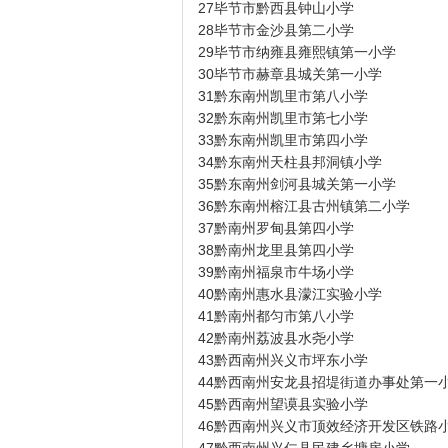
27毕节市黔西县钟山小学
28毕节市金沙县第二小学
29毕节市纳雍县雍熙镇第一小学
30毕节市赫章县城关第一小学
31黔东南州凯里市第八小学
32黔东南州凯里市第七小学
33黔东南州凯里市第四小学
34黔东南州天柱县邦洞镇小学
35黔东南州剑河县城关第一小学
36黔东南州榕江县古州镇第二小学
37黔南州罗甸县第四小学
38黔南州龙里县第四小学
39黔南州福泉市牛场小学
40黔南州惠水县濛江实验小学
41黔南州都匀市第八小学
42黔南州荔波县水尧小学
43黔西南州兴义市坪东小学
44黔西南州安龙县招堤街道办事处第一
45黔西南州望谟县实验小学
46黔西南州兴义市顶效经济开发区铁路