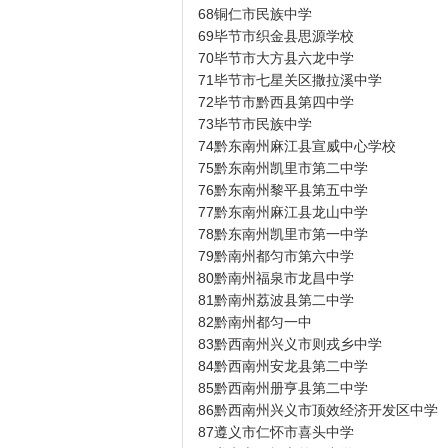
68铜仁市民族中学
69毕节市织金县思源学校
70毕节市大方县六龙中学
71毕节市七星关区撒拉溪中学
72毕节市黔西县第四中学
73毕节市民族中学
74黔东南州麻江县宣威中心学校
75黔东南州凯里市第二中学
76黔东南州黎平县第五中学
77黔东南州麻江县龙山中学
78黔东南州凯里市第一中学
79黔南州都匀市第六中学
80黔南州福泉市龙昌中学
81黔南州荔波县第二中学
82黔南州都匀一中
83黔西南州兴义市则戎乡中学
84黔西南州安龙县第二中学
85黔西南州册亨县第二中学
86黔西南州兴义市顶效经济开发区中学
87遵义市仁怀市喜头中学