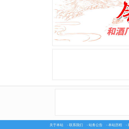
关于本站
-
联系我们
-
站务公告
-
本站历程
-