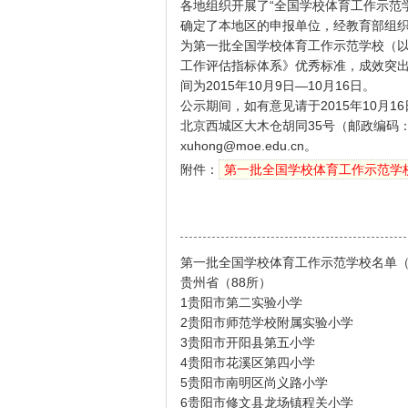
各地组织开展了“全国学校体育工作示范
确定了本地区的申报单位，经教育部组织
为第一批全国学校体育工作示范学校（以
工作评估指标体系》优秀标准，成效突出
间为2015年10月9日—10月16日。
公示期间，如有意见请于2015年10月
北京西城区大木仓胡同35号（邮政编码：
xuhong@moe.edu.cn。
附件：
第一批全国学校体育工作示范学
第一批全国学校体育工作示范学校名单
贵州省（88所）
1贵阳市第二实验小学
2贵阳市师范学校附属实验小学
3贵阳市开阳县第五小学
4贵阳市花溪区第四小学
5贵阳市南明区尚义路小学
6贵阳市修文县龙场镇程关小学