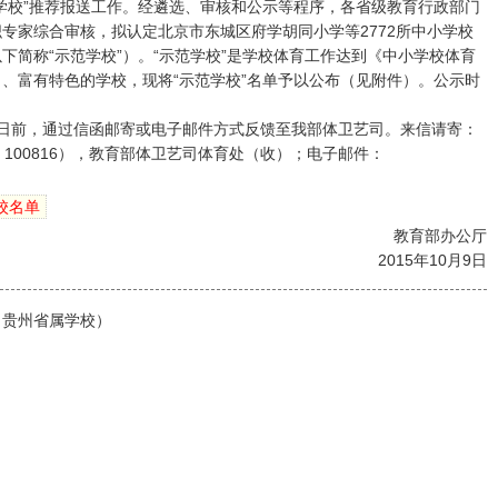
学校”推荐报送工作。经遴选、审核和公示等程序，各省级教育行政部门
专家综合审核，拟认定北京市东城区府学胡同小学等2772所中小学校
下简称“示范学校”）。“示范学校”是学校体育工作达到《中小学校体育
、富有特色的学校，现将“示范学校”名单予以公布（见附件）。公示时
16日前，通过信函邮寄或电子邮件方式反馈至我部体卫艺司。来信请寄：
100816），教育部体卫艺司体育处（收）；电子邮件：
校名单
教育部办公厅
2015年10月9日
（贵州省属学校）