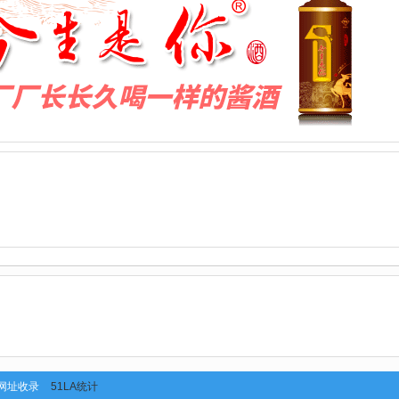
网址收录
51LA统计