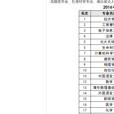
高额奖学金、扎堆经管专业、难出拔尖