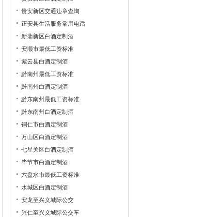
贵安新区交通违章查询
正安县生活服务常用电话
新蒲新区白酒定制酒
安顺市最低工资标准
紫云县白酒定制酒
黔南州最低工资标准
黔南州白酒定制酒
黔东南州最低工资标准
黔东南州白酒定制酒
铜仁市白酒定制酒
万山区白酒定制酒
七星关区白酒定制酒
毕节市白酒定制酒
六盘水市最低工资标准
水城区白酒定制酒
安龙至兴义城际公交
兴仁至兴义城际公交车