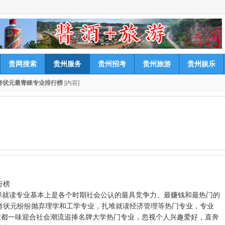
贵网搜索
贵州服务
贵州招考
贵州旅游
贵州娱乐
高考状元最青睐专业排行榜
[内容]
行榜
择就读专业基本上是各个时期社会公认的最具竞争力、最赚钱和最热门的
高考状元纷纷抛弃理学和工学专业，扎堆就读经济管理等热门专业，专业
大都一味迎合社会潮流追捧名牌大学热门专业，忽视个人兴趣爱好，直奔