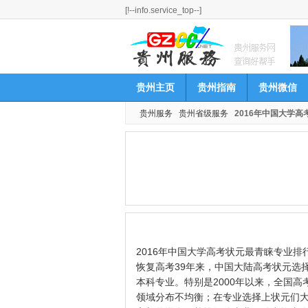
[!--info.service_top--]
贵州主页
贵州指南
贵州微信
贵州服务
贵州省级服务
2016年中国大学
2016年中国大学高考状元最青睐专业排
恢复高考39年来，中国大陆高考状元选
本科专业。特别是2000年以来，全国
领域分布不均衡；在专业选择上状元们