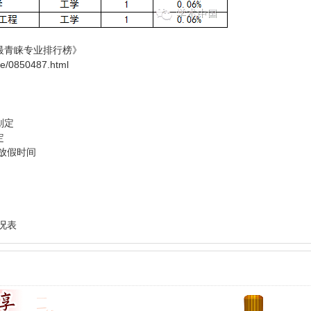
元最青睐专业排行榜》
ce/0850487.html
划定
定
及放假时间
情况表