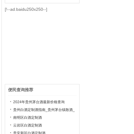
[!--ad.baidu250x250--]
便民查询推荐
2024年贵州茅台酒最新价格查询
贵州白酒定制酒指南_贵州茅台镇散酒_
茅台镇白酒加盟
南明区白酒定制酒
云岩区白酒定制酒
贵安新区白酒定制酒