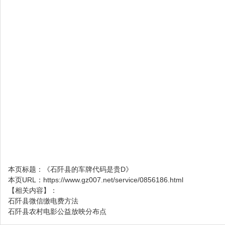
本页标题：
《石阡县的车牌代码是贵D》
本页URL：
https://www.gz007.net/service/0856186.html
【相关内容】：
石阡县微信缴电费方法
石阡县农村电影公益放映分布点