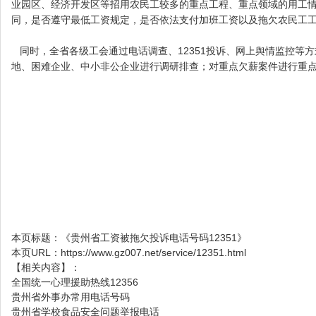
业园区、经济开发区等招用农民工较多的重点工程、重点领域的用工
同，是否遵守最低工资规定，是否依法支付加班工资以及拖欠农民工
同时，全省各级工会通过电话调查、12351投诉、网上舆情监控等
地、困难企业、中小非公企业进行调研排查；对重点欠薪案件进行重
本页标题：
《贵州省工资被拖欠投诉电话号码12351》
本页URL：
https://www.gz007.net/service/12351.html
【相关内容】：
全国统一心理援助热线12356
贵州省外事办常用电话号码
贵州省学校食品安全问题举报电话