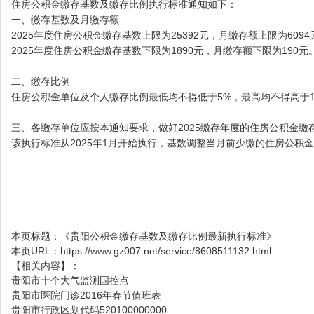
住房公积金缴存基数及缴存比例执行标准通知如下：
一、缴存基数及月缴存额
2025年度住房公积金缴存基数上限为25392元，月缴存额上限为6094
2025年度住房公积金缴存基数下限为1890元，月缴存额下限为190元
二、缴存比例
住房公积金单位及个人缴存比例最低均不得低于5%，最高均不得高于1
三、各缴存单位应按本通知要求，做好2025缴存年度的住房公积金缴
该执行标准从2025年1月开始执行，基数调整当月前少缴的住房公积
本页标题：
《贵阳公积金缴存基数及缴存比例最新执行标准》
本页URL：
https://www.gz007.net/service/8608511132.html
【相关内容】：
贵阳市十个大气监测国控点
贵阳市医院门诊2016年春节值班表
贵阳市行政区划代码520100000000