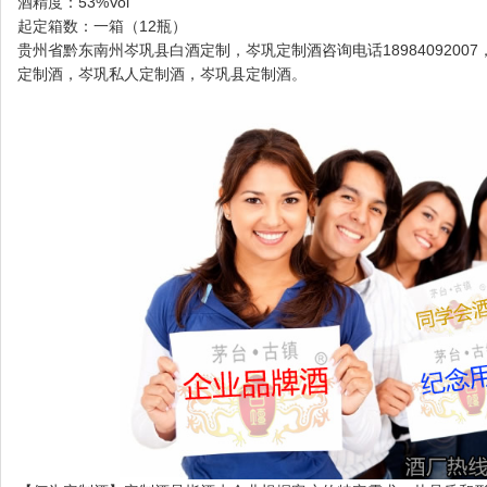
酒精度：53%Vol
起定箱数：一箱（12瓶）
贵州省黔东南州岑巩县白酒定制，岑巩定制酒咨询电话189840920
定制酒，岑巩私人定制酒，岑巩县定制酒。