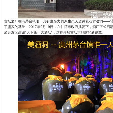
古坛酒厂拥有茅台镇唯一具有生命力的原生态天然钟乳石群溶洞——“美
了坚实的基础。2017年9月19日，在仁怀市政府批复下，酒厂正式启
济开发区建设“天下第一大酒坛”，这将开启古坛大品牌的新篇章。