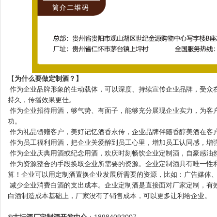
【
为什么要做定制酒？】
作为企业品牌形象的生动载体，可以深度、持续宣传企业品牌，受众
持久，传播效果更佳。
作为企业招待用酒，够气势、有面子，能够充分展现企业实力，为客
功。
作为礼品馈赠客户，美好记忆酒香永传，企业品牌伴随香醇美酒在客
作为员工福利用酒，把企业关爱醉到员工心里，增加员工认同感，增
作为企业庆典用酒或纪念用酒，欢庆时刻畅饮企业定制酒，自豪感油
作为资源整合的手段换取企业所需要的资源。企业定制酒具有唯一性
算！企业可以用定制酒置换企业发展所需要的资源，比如：广告媒体
减少企业消费白酒的支出成本。企业定制酒是直接面对厂家定制，有
白酒制造成本基础上，厂家没有了销售成本，可以更多让利给企业。
®古坛酒厂定制酒开发中心
：18984092007