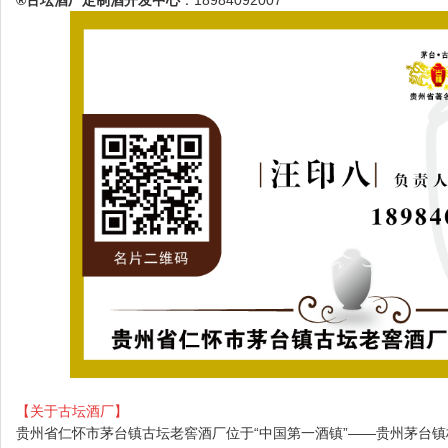
【关于古坛酒厂】
贵州省仁怀市茅台镇古坛老窖酒厂位于“中国第一酒镇”——贵州茅台镇