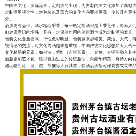
中国酒文化，源远流长，定制酒的出现，为古老的酒文化添加了新魅
定制酒重视个性，对包装以及蕴含的文化内涵要求更高，使其具有更
分。
酒质更有品位。酒水精心酿造，每一瓶定制酒都是上乘之作，随着人
们健康意识的增强，具有一定保健作用的健康酒也成为定制酒的宠儿
包装文化含量提高，个性色彩明显。包装越来越精美、简洁、大气，
视情感的交流，对文化内涵越来越重视，中国传统文化思想如天人合
文化精髓的元素，如书法，紫红（吉祥富贵）、金黄、古铜等融入其
酒瓶更加艺术化。瓶型也由过去的传统瓶型，向豪华精美、奇特方向
如动物生肖、龙、虎、熊猫等大行其道，饮酒后酒瓶可作观赏或装饰