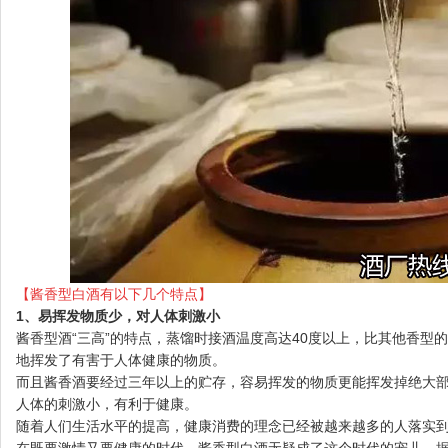
【酱香型白酒有以下几个特点】
1、易挥发物质少，对人体刺激小
酱香型酒“三高”的特点，蒸馏时接酒温度高达40度以上，比其他香型
地挥发了有害于人体健康的物质。
而且酱香酒要经过三年以上的贮存，容易挥发的物质更能挥发掉绝大
人体的刺激小，有利于健康。
随着人们生活水平的提高，健康消费的理念已经被越来越多的人落实
在既要激情又要健康的时代，酱香型白酒无疑成了这个时代的宠儿。