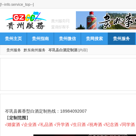
[!--info.service_top--]
贵州主页
贵州指南
贵州微信
贵网搜索
贵州服务
贵州服务
黔东南州服务
岑巩县白酒定制酒
[内容]
岑巩县酱香型白酒定制热线：18984092007
【
定制范围
】
√婚宴酒 √企业酒 √礼品酒 √升学酒 √生日酒 √祝寿酒 √纪念酒 √同学