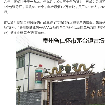
八年，正式注册于一九九九年九月，经过三十年的努力，已成为贵州茅
3个包装分厂，窖坑850余个，年产原酒1.2万余吨，员工500余人，
师。
古坛酒厂以实力和良好的产品赢得了市场的肯定和客户的信任。先后获得
品”称号、“贵州质量诚信AAAAA级品牌单位”称号以及巴拿马万国博
台）酒文化研究会”理事单位。