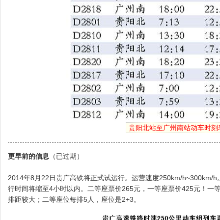
贵阳北站至广州南站动车时刻
更早前的信息
（已过期）
2014年8月22日贵广高铁将正式试运行。运营速度250km/h~300km
行时间将缩至4小时以内。二等座票价265元，一等座票价425元！一
排距较大；二等座位每排5人，座位是2+3。