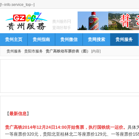
[!--info.service_top--]
贵州主页
贵州指南
贵州微信
贵网搜索
贵州服务
贵州服务
贵阳市服务
贵广高铁动车票价表（图）
[内容]
【
最新信息
】
贵广高铁2014年12月24日14:00开始售票，执行国铁统一运价。
具体
一等座票价320元，贵阳北至桂林北二等座票价129元、一等座票价15