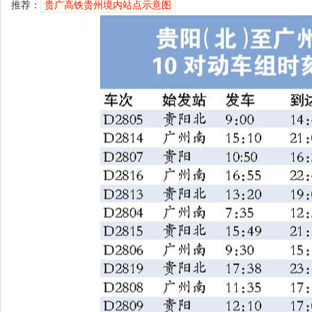
推荐：
贵广高铁贵州境内站点示意图