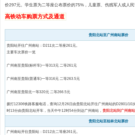
价297元。学生票为二等座公布票价的75%，儿童票、伤残军人或人民
高铁动车购票方式及通道
贵阳北站至广州南站票价
贵阳站开往广州南站：
D211次二等座261元。
主要车次票价一览
广州南至贵阳(标杆车)一等313元 二等261元
广州南至贵阳(普通车)一等316元 二等263.5元
广州南至贵阳北一等320元 二等266.5元
拨打12306铁路客服电话，查询12月26日由贵阳北站开往广州南站的D2801/
时13分由贵阳北站开车，当天中午12时54分到达广州南站，
贵阳北站到广州南站一
贵阳北站至桂林北站票价
广州南
站开往
贵阳
站：
D212次二等座261元。