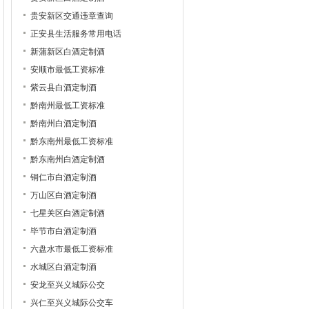
贵安新区交通违章查询
正安县生活服务常用电话
新蒲新区白酒定制酒
安顺市最低工资标准
紫云县白酒定制酒
黔南州最低工资标准
黔南州白酒定制酒
黔东南州最低工资标准
黔东南州白酒定制酒
铜仁市白酒定制酒
万山区白酒定制酒
七星关区白酒定制酒
毕节市白酒定制酒
六盘水市最低工资标准
水城区白酒定制酒
安龙至兴义城际公交
兴仁至兴义城际公交车