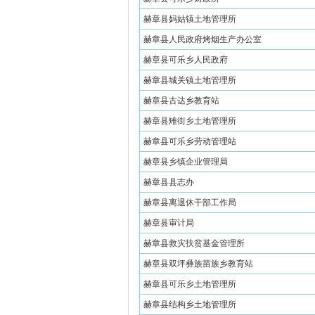
赫章县妈姑镇土地管理所
赫章县人民政府烤烟生产办公室
赫章县可乐乡人民政府
赫章县城关镇土地管理所
赫章县古达乡教育站
赫章县雉街乡土地管理所
赫章县可乐乡劳动管理站
赫章县乡镇企业管理局
赫章县县志办
赫章县离退休干部工作局
赫章县审计局
赫章县救灾扶贫基金管理所
赫章县双坪彝族苗族乡教育站
赫章县可乐乡土地管理所
赫章县结构乡土地管理所