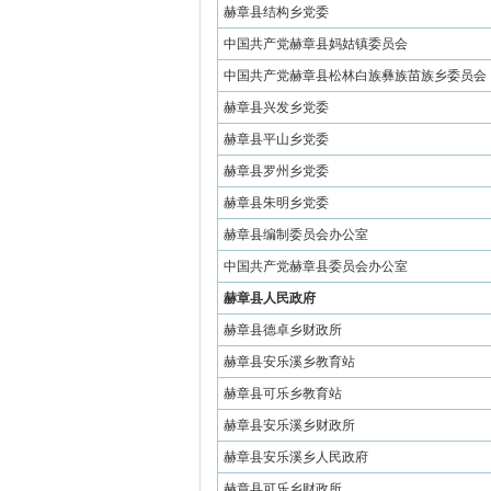
赫章县结构乡党委
中国共产党赫章县妈姑镇委员会
中国共产党赫章县松林白族彝族苗族乡委员会
赫章县兴发乡党委
赫章县平山乡党委
赫章县罗州乡党委
赫章县朱明乡党委
赫章县编制委员会办公室
中国共产党赫章县委员会办公室
赫章县人民政府
赫章县德卓乡财政所
赫章县安乐溪乡教育站
赫章县可乐乡教育站
赫章县安乐溪乡财政所
赫章县安乐溪乡人民政府
赫章县可乐乡财政所