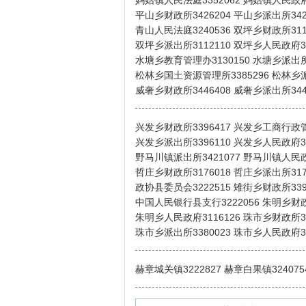
妈姑镇人民法庭3352062 妈姑镇人民政府3
平山乡财政所3426204 平山乡派出所342
青山人民法庭3240536 双坪乡财政所311
双坪乡派出所3112110 双坪乡人民政府31
水塘乡教育管理办3130150 水塘乡派出所3
松林乡国土资源管理所3385296 松林乡派出
威奢乡财政所3446408 威奢乡派出所344
兴发乡财政所3396417 兴发乡工商行政管
兴发乡派出所3396110 兴发乡人民政府33
野马川镇派出所3421077 野马川镇人民政
哲庄乡财政所3176018 哲庄乡派出所317
政协县委员会3222515 雉街乡财政所339
中国人民银行县支行3222056 朱明乡财政所
朱明乡人民政府3116126 珠市乡财政所33
珠市乡派出所3380023 珠市乡人民政府33
赫章城关镇3222827 赫章白果镇324075