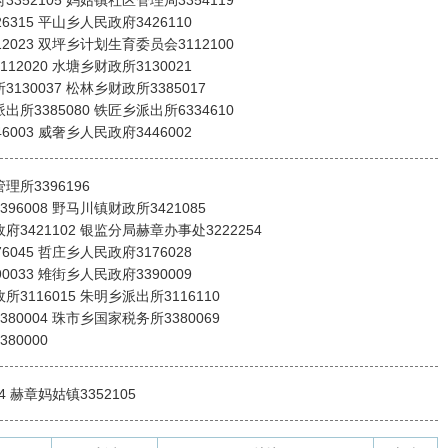
352105 妈姑镇社区管理局3354119
6315 平山乡人民政府3426110
2023 双坪乡计划生育委员会3112100
12020 水塘乡财政所3130021
130037 松林乡财政所3385017
所3385080 铁匠乡派出所6334610
6003 威奢乡人民政府3446002
理所3396196
96008 野马川镇财政所3421085
府3421102 银监分局赫章办事处3222254
6045 哲庄乡人民政府3176028
0033 雉街乡人民政府3390009
3116015 朱明乡派出所3116110
80004 珠市乡国家税务所3380069
80000
4 赫章妈姑镇3352105