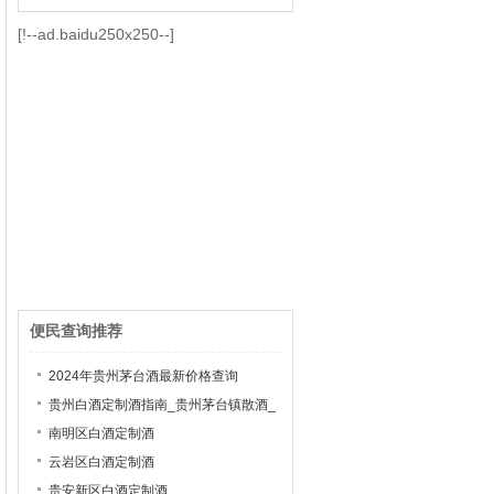
[!--ad.baidu250x250--]
便民查询推荐
2024年贵州茅台酒最新价格查询
贵州白酒定制酒指南_贵州茅台镇散酒_
茅台镇白酒加盟
南明区白酒定制酒
云岩区白酒定制酒
贵安新区白酒定制酒