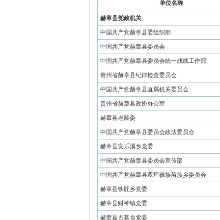
单位名称
赫章县党政机关
中国共产党赫章县委组织部
中国共产党赫章县委员会
中国共产党赫章县委员会统一战线工作部
贵州省赫章县纪律检查委员会
中国共产党赫章县直属机关委员会
贵州省赫章县政协办公室
赫章县老龄委
中国共产党赫章县委员会政法委员会
赫章县安乐溪乡党委
中国共产党赫章县委员会宣传部
中国共产党赫章县双坪彝族苗族乡委员会
赫章县铁匠乡党委
赫章县财神镇党委
赫章县古基乡党委