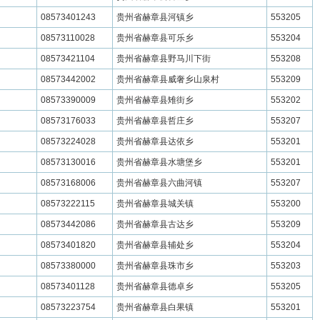
08573401243
贵州省赫章县河镇乡
553205
08573110028
贵州省赫章县可乐乡
553204
08573421104
贵州省赫章县野马川下街
553208
08573442002
贵州省赫章县威奢乡山泉村
553209
08573390009
贵州省赫章县雉街乡
553202
08573176033
贵州省赫章县哲庄乡
553207
08573224028
贵州省赫章县达依乡
553201
08573130016
贵州省赫章县水塘堡乡
553201
08573168006
贵州省赫章县六曲河镇
553207
08573222115
贵州省赫章县城关镇
553200
08573442086
贵州省赫章县古达乡
553209
08573401820
贵州省赫章县辅处乡
553204
08573380000
贵州省赫章县珠市乡
553203
08573401128
贵州省赫章县德卓乡
553205
08573223754
贵州省赫章县白果镇
553201