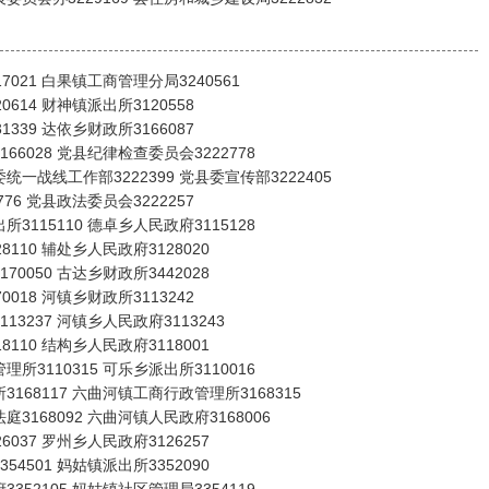
7021 白果镇工商管理分局3240561
0614 财神镇派出所3120558
1339 达依乡财政所3166087
66028 党县纪律检查委员会3222778
统一战线工作部3222399 党县委宣传部3222405
776 党县政法委员会3222257
3115110 德卓乡人民政府3115128
8110 辅处乡人民政府3128020
70050 古达乡财政所3442028
0018 河镇乡财政所3113242
13237 河镇乡人民政府3113243
8110 结构乡人民政府3118001
所3110315 可乐乡派出所3110016
3168117 六曲河镇工商行政管理所3168315
3168092 六曲河镇人民政府3168006
6037 罗州乡人民政府3126257
54501 妈姑镇派出所3352090