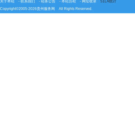
关于本站
-
联系我们
-
站务公告
-
本站历程
-
网址收录
51LA统计
Copyright©2005-2026
贵州服务网
All Rights Reserved.