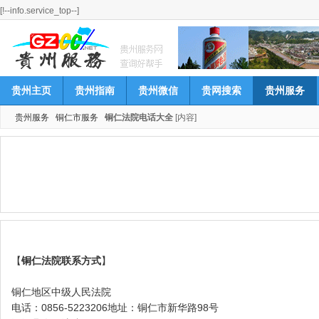
[!--info.service_top--]
贵州主页
贵州指南
贵州微信
贵网搜索
贵州服务
贵州服务
铜仁市服务
铜仁法院电话大全
[内容]
【
铜仁法院联系方式
】
铜仁地区中级人民法院
电话：0856-5223206地址：铜仁市新华路98号