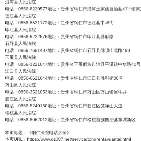
沿河县人民法院
电话：0856-8220577地址：贵州省铜仁市沿河土家族自治县和平镇
德江县人民法院
电话：0856-8521172地址：贵州省铜仁市德江县中华街
印江县人民法院
电话：0856-6222575地址：贵州省铜仁市印江县县府路
石阡县人民法院
电话：0856-7651487地址：贵州省铜仁市石阡县佛顶山北路498
玉屏县人民法院
电话：0856-3221047地址：贵州省玉屏侗族自治县平溪镇中华路40号
江口县人民法院
电话：0856-6621044地址：贵州省铜仁市江口县胜利街36号
万山区人民法院
电话：0856-3521053地址：贵州省铜仁市万山区万山镇犀牛井
碧江区人民法院
电话：0856-5240160地址：贵州省铜仁市碧江区梵净山大道
松桃县人民法院
电话：0856-8062012地址：贵州省铜仁市松桃苗族自治县东城新区
本页标题：
《铜仁法院电话大全》
本页URL：
https://www.gz007.net/service/tongrenfayuantel.html