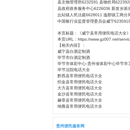
县文物管理所6232591 县物价局622392
县政府政务服务中心6226036 新发乡派出所
幺站镇人民法庭6628011 迤那镇工商分局6
中国银行业监督管理委员会威宁6235919 
本页标题：
《威宁县常用便民电话大全
本页URL：
https://www.gz007.net/servic
【相关内容】：
威宁县白酒定制酒
毕节市白酒定制酒
毕节市体彩中心-贵州省体彩中心毕节市
毕节法院电话大全
黔西县常用便民电话大全
织金县常用便民电话大全
大方县常用便民电话大全
金沙县常用便民电话大全
赫章县常用便民电话大全
纳雍县常用便民电话大全
贵州便民服务网