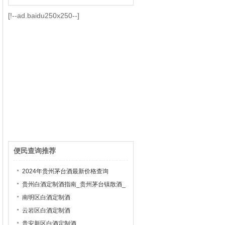
[!--ad.baidu250x250--]
便民查询推荐
2024年贵州茅台酒最新价格查询
贵州白酒定制酒指南_贵州茅台镇散酒_
茅台镇白酒加盟
南明区白酒定制酒
云岩区白酒定制酒
贵安新区白酒定制酒