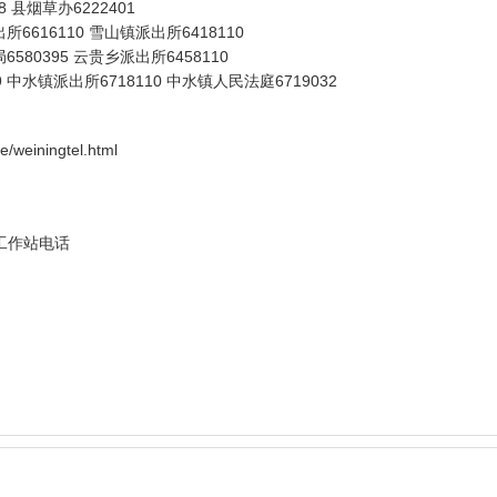
8 县烟草办6222401
6616110 雪山镇派出所6418110
580395 云贵乡派出所6458110
中水镇派出所6718110 中水镇人民法庭6719032
》
e/weiningtel.html
工作站电话