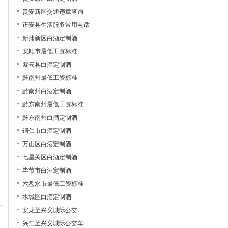
贵安新区交通违章查询
正安县生活服务常用电话
新蒲新区白酒定制酒
安顺市最低工资标准
紫云县白酒定制酒
黔南州最低工资标准
黔南州白酒定制酒
黔东南州最低工资标准
黔东南州白酒定制酒
铜仁市白酒定制酒
万山区白酒定制酒
七星关区白酒定制酒
毕节市白酒定制酒
六盘水市最低工资标准
水城区白酒定制酒
安龙至兴义城际公交
兴仁至兴义城际公交车