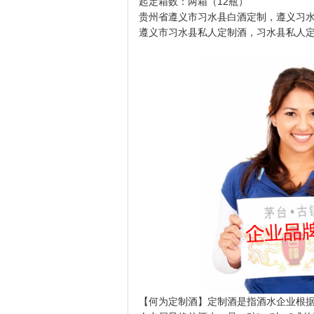
起定箱数：两箱（12瓶）
贵州省遵义市习水县白酒定制，遵义习水县
遵义市习水县私人定制酒，习水县私人
【何为定制酒】定制酒是指酒水企业根