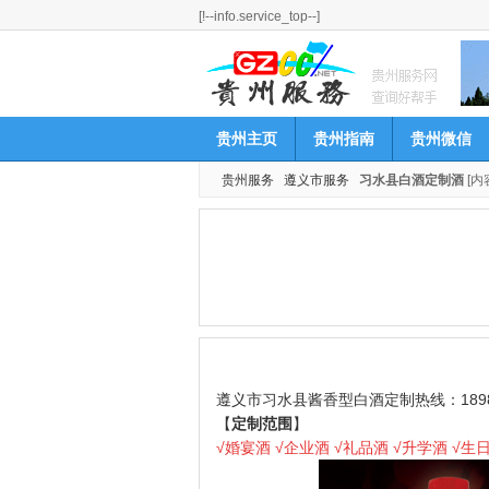
[!--info.service_top--]
贵州主页
贵州指南
贵州微信
贵州服务
遵义市服务
习水县白酒定制酒
[内
遵义市习水县酱香型白酒定制热线：18984
【
定制范围
】
√婚宴酒 √企业酒 √礼品酒 √升学酒 √生