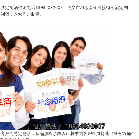
定制酒咨询电话18984092007，遵义市习水县企业接待用酒定制，
定制酒，习水县定制酒。
据客户的特定需求，从品质和形象设计着手为客户量身打造出具有浓郁个