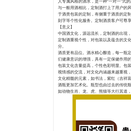
人专属风格的酒水，是一种“一对一”式
与一般用酒相比，定制酒打上了用户的风
于酒类包装的定制，有侧重于酒质的定
刻字等个性化服务。定制酒质客户可尊
【意义】
中国酒文化，源远流长，定制酒的出现
定制酒重视个性，对包装以及蕴含的文
分。
酒质更有品位。酒水精心酿造，每一瓶
们健康意识的增强，具有一定保健作用
包装文化含量提高，个性色彩明显。包
视情感的交流，对文化内涵越来越重视
文化精髓的元素，如书法，紫红（吉祥
酒瓶更加艺术化。瓶型也由过去的传统
如动物生肖、龙、虎、熊猫等大行其道