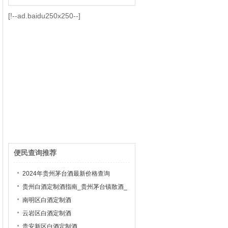
[!--ad.baidu250x250--]
便民查询推荐
2024年贵州茅台酒最新价格查询
贵州白酒定制酒指南_贵州茅台镇散酒_
茅台镇白酒加盟
南明区白酒定制酒
云岩区白酒定制酒
贵安新区白酒定制酒