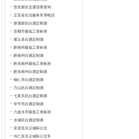
贵安新区交通违章查询
正安县生活服务常用电话
新蒲新区白酒定制酒
安顺市最低工资标准
紫云县白酒定制酒
黔南州最低工资标准
黔南州白酒定制酒
黔东南州最低工资标准
黔东南州白酒定制酒
铜仁市白酒定制酒
万山区白酒定制酒
七星关区白酒定制酒
毕节市白酒定制酒
六盘水市最低工资标准
水城区白酒定制酒
安龙至兴义城际公交
兴仁至兴义城际公交车