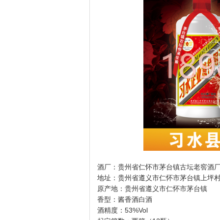
酒厂：贵州省仁怀市茅台镇古坛老窖酒
地址：贵州省遵义市仁怀市茅台镇上坪
原产地：贵州省遵义市仁怀市茅台镇
香型：酱香酒白酒
酒精度：53%Vol