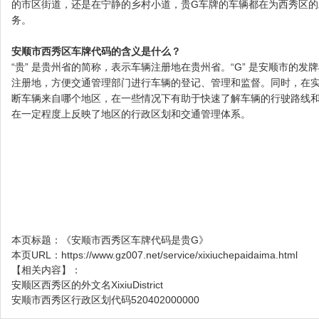
的市区街道，还是在宁静的乡村小道，贵G车牌的车辆都在为西秀区
务。
安顺市西秀区车牌代码的含义是什么？
“贵” 是贵州省的简称，表示车辆注册地在贵州省。“G” 是安顺市的
注册地，方便交通管理部门进行车辆的登记、管理和监督。同时，在
断车辆来自哪个地区，在一些情况下有助于快速了解车辆的行驶路线
在一定程度上反映了地区的行政区划和交通管理体系。
本页标题：
《安顺市西秀区车牌代码是贵G》
本页URL：
https://www.gz007.net/service/xixiuchepaidaima.html
【相关内容】：
安顺区西秀区的外文名XixiuDistrict
安顺市西秀区行政区划代码520402000000