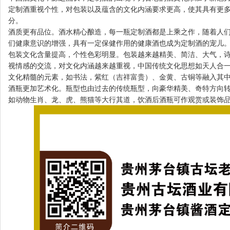
定制酒重视个性，对包装以及蕴含的文化内涵要求更高，使其具有更
分。
酒质更有品位。酒水精心酿造，每一瓶定制酒都是上乘之作，随着人
们健康意识的增强，具有一定保健作用的健康酒也成为定制酒的宠儿
包装文化含量提高，个性色彩明显。包装越来越精美、简洁、大气，
视情感的交流，对文化内涵越来越重视，中国传统文化思想如天人合
文化精髓的元素，如书法，紫红（吉祥富贵）、金黄、古铜等融入其
酒瓶更加艺术化。瓶型也由过去的传统瓶型，向豪华精美、奇特方向
如动物生肖、龙、虎、熊猫等大行其道，饮酒后酒瓶可作观赏或装饰