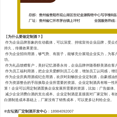
【
为什么要做定制酒？】
作为企业品牌形象的生动载体，可以深度、持续宣传企业品牌，受众
持久，传播效果更佳。
作为企业招待用酒，够气势、有面子，能够充分展现企业实力，为客
功。
作为礼品馈赠客户，美好记忆酒香永传，企业品牌伴随香醇美酒在客
作为员工福利用酒，把企业关爱醉到员工心里，增加员工认同感，增
作为企业庆典用酒或纪念用酒，欢庆时刻畅饮企业定制酒，自豪感油
作为资源整合的手段换取企业所需要的资源。企业定制酒具有唯一性
算！企业可以用定制酒置换企业发展所需要的资源，比如：广告媒体
减少企业消费白酒的支出成本。企业定制酒是直接面对厂家定制，有
白酒制造成本基础上，厂家没有了销售成本，可以更多让利给企业。
®古坛酒厂定制酒开发中心
：18984092007