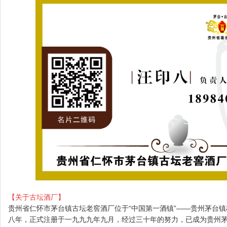
【关于古坛酒厂】
贵州省仁怀市茅台镇古坛老窖酒厂位于“中国第一酒镇”——贵州茅台镇
八年，正式注册于一九九九年九月，经过三十年的努力，已成为贵州茅