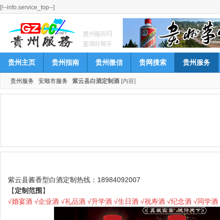
[!--info.service_top--]
贵州主页
贵州指南
贵州微信
贵网搜索
贵州服务
贵州服务
安顺市服务
紫云县白酒定制酒
[内容]
紫云县酱香型白酒定制热线：18984092007
【
定制范围
】
√婚宴酒 √企业酒 √礼品酒 √升学酒 √生日酒 √祝寿酒 √纪念酒 √同学