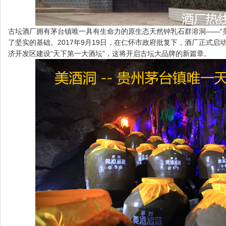
古坛酒厂拥有茅台镇唯一具有生命力的原生态天然钟乳石群溶洞——“美
了坚实的基础。2017年9月19日，在仁怀市政府批复下，酒厂正式启
济开发区建设“天下第一大酒坛”，这将开启古坛大品牌的新篇章。