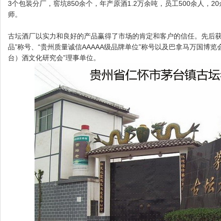
3个包装分厂，窖坑850余个，年产原酒1.2万余吨，员工500余人，
师。
古坛酒厂以实力和良好的产品赢得了市场的肯定和客户的信任。先后获得
品”称号、“贵州质量诚信AAAAA级品牌单位”称号以及巴拿马万国博
台）酒文化研究会”理事单位。