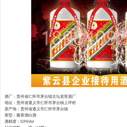
酒厂：贵州省仁怀市茅台镇古坛老窖酒厂
地址：贵州省遵义市仁怀市茅台镇上坪村
原产地：贵州省遵义市仁怀市茅台镇
香型：酱香酒白酒
酒精度：53%Vol