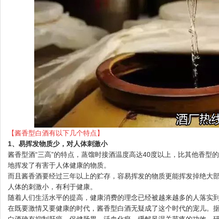
【酱香型白酒有以下几个特点】
1、易挥发物质少，对人体刺激小
酱香型酒“三高”的特点，蒸馏时接酒温度高达40度以上，比其他香型
地挥发了有害于人体健康的物质。
而且酱香酒要经过三年以上的贮存，容易挥发的物质更能挥发掉绝大
人体的刺激小，有利于健康。
随着人们生活水平的提高，健康消费的理念已经被越来越多的人落实
在既要激情又要健康的时代，酱香型白酒无疑成了这个时代的宠儿。
白酒确有抑制肝癌、保健肠胃、活血化瘀、缓解风湿关节疼的功效。