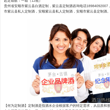
起定箱数：一箱（12瓶）
贵州省安顺市紫云县白酒定制，紫云县定制酒咨询电话189840920
市紫云县私人定制酒，安顺紫云县私人定制酒，安顺市紫云县定制酒
【何为定制酒】定制酒是指酒水企业根据客户的特定需求，从品质和