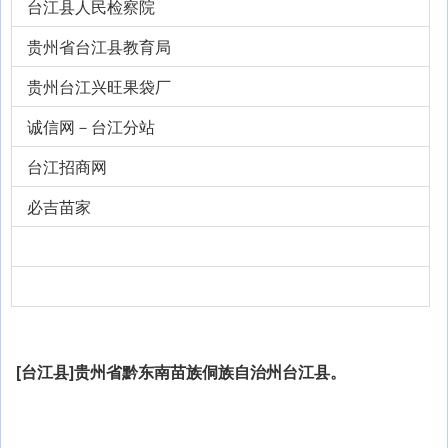
台江县人民检察院
贵州省台江县教育局
贵州台江兴旺果袋厂
诚信网－台江分站
台江招商网
必吉苗家
[台江县]贵州省黔东南苗族侗族自治州台江县。