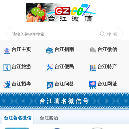
搜 索
台江主页
台江指南
台江微信
台江旅游
台江便民
台江特产
台江招考
台江问答
台江网址
台江著名微信号
台江著名微信
台江酱酒