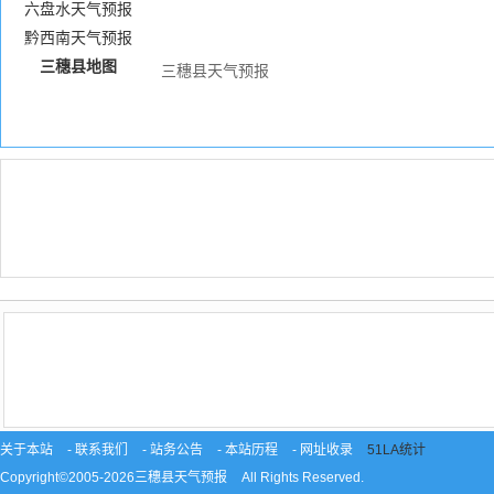
六盘水天气预报
黔西南天气预报
三穗县地图
三穗县天气预报
关于本站
-
联系我们
-
站务公告
-
本站历程
-
网址收录
51LA统计
Copyright©2005-2026
三穗县天气预报
All Rights Reserved.