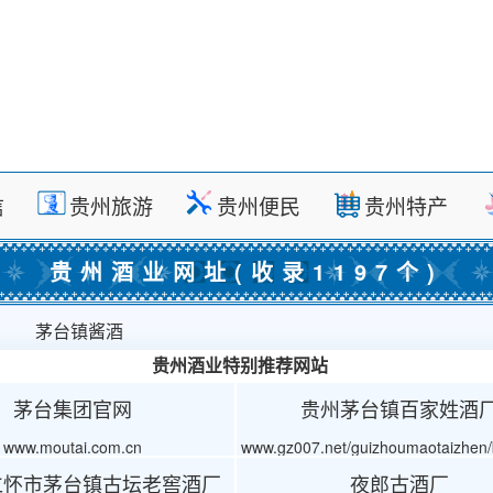
信
贵州旅游
贵州便民
贵州特产
贵州酒业网址(收录1197个)
茅台镇酱酒
贵州酒业特别推荐网站
茅台集团官网
贵州茅台镇百家姓酒
www.moutai.com.cn
www.gz007.net/guizhoumaotaizhen/b
仁怀市茅台镇古坛老窖酒厂
夜郎古酒厂