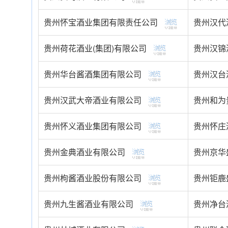
贵州怀宝酒业集团有限责任公司
贵州汉代
贵州荷花酒业(集团)有限公司
贵州汉锦
贵州华台酱酒集团有限公司
贵州汉台
贵州汉武大帝酒业有限公司
贵州和为
贵州怀义酒业集团有限公司
贵州怀庄
贵州金典酒业有限公司
贵州京华
贵州枸酱酒业股份有限公司
贵州钜鹿
贵州九生酱酒业有限公司
贵州净台