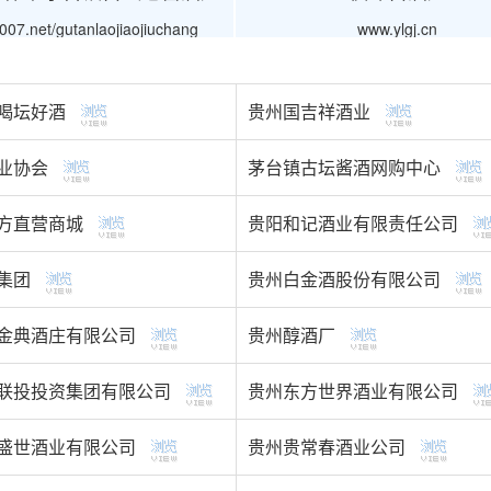
07.net/gutanlaojiaojiuchang
www.ylgj.cn
喝坛好酒
贵州国吉祥酒业
业协会
茅台镇古坛酱酒网购中心
方直营商城
贵阳和记酒业有限责任公司
集团
贵州白金酒股份有限公司
金典酒庄有限公司
贵州醇酒厂
联投投资集团有限公司
贵州东方世界酒业有限公司
盛世酒业有限公司
贵州贵常春酒业公司