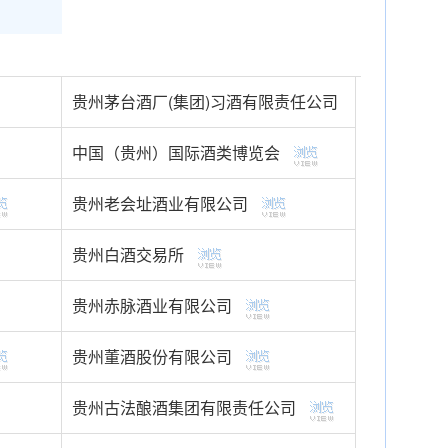
贵州茅台酒厂(集团)习酒有限责任公司
中国（贵州）国际酒类博览会
贵州老会址酒业有限公司
贵州白酒交易所
贵州赤脉酒业有限公司
贵州董酒股份有限公司
贵州古法酿酒集团有限责任公司