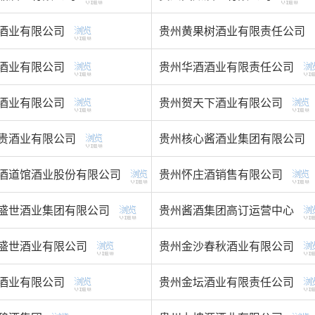
酒业有限公司
贵州黄果树酒业有限责任公司
酒业有限公司
贵州华酒酒业有限责任公司
酒业有限公司
贵州贺天下酒业有限公司
贵酒业有限公司
贵州核心酱酒业集团有限公司
酒道馆酒业股份有限公司
贵州怀庄酒销售有限公司
盛世酒业集团有限公司
贵州酱酒集团高订运营中心
盛世酒业有限公司
贵州金沙春秋酒业有限公司
酒业有限公司
贵州金坛酒业有限责任公司