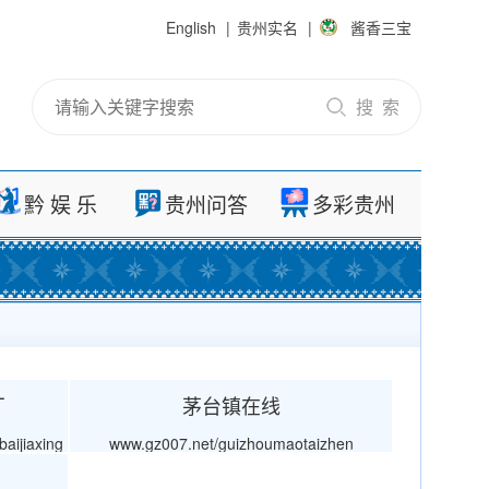
English
|
贵州实名
|
酱香三宝
搜 索
黔 娱 乐
贵州问答
多彩贵州
厂
茅台镇在线
aijiaxing
www.gz007.net/guizhoumaotaizhen