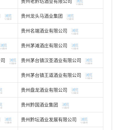
贵州老黔坊酒业有限公司
司
贵州龙头马酒业集团
贵州名端酒业有限公司
贵州茅滩酒庄有限公司
公司
贵州茅台镇汉圣酒业有限公司
贵州茅台镇王道酒业有限公司
贵州盘龙酒业有限公司
贵州黔国酒业集团
司
贵州黔坛酒业发展有限公司