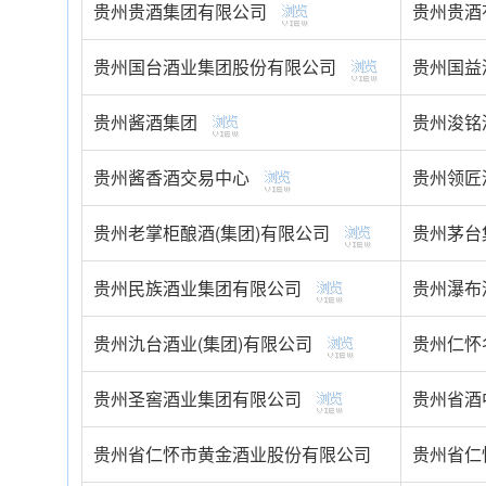
贵州贵酒集团有限公司
贵州贵酒
贵州国台酒业集团股份有限公司
贵州国益
贵州酱酒集团
贵州浚铭
贵州酱香酒交易中心
贵州领匠
贵州老掌柜酿酒(集团)有限公司
贵州茅台
贵州民族酒业集团有限公司
贵州瀑布
贵州氿台酒业(集团)有限公司
贵州仁怀
贵州圣窖酒业集团有限公司
贵州省酒
贵州省仁怀市黄金酒业股份有限公司
贵州省仁