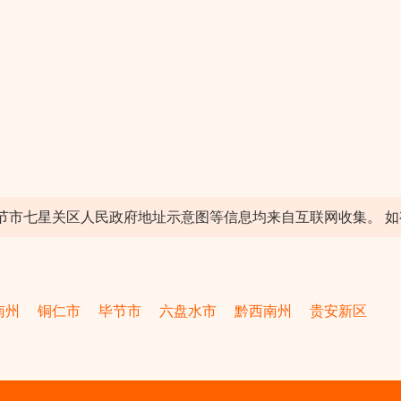
节市七星关区人民政府地址示意图等信息均来自互联网收集。 如有差
南州
铜仁市
毕节市
六盘水市
黔西南州
贵安新区