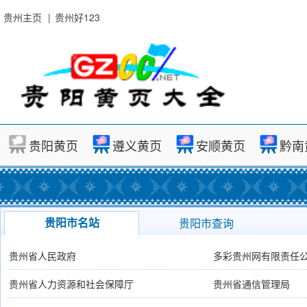
贵州主页
|
贵州好123
贵阳黄页
遵义黄页
安顺黄页
黔南
贵阳市名站
贵阳市查询
贵州省人民政府
多彩贵州网有限责任
贵州省人力资源和社会保障厅
贵州省通信管理局