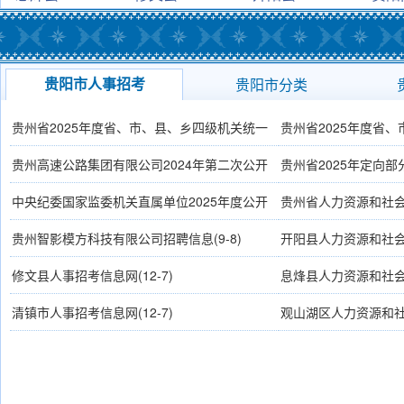
贵阳市人事招考
贵阳市分类
贵州省2025年度省、市、县、乡四级机关统一
贵州省2025年度省
面向社会公开招录公务员（人民警察）公告
(1-
员公告
(1-16)
贵州高速公路集团有限公司2024年第二次公开
贵州省2025年定向
16)
招聘信息
(12-7)
题网站
(12-7)
中央纪委国家监委机关直属单位2025年度公开
贵州省人力资源和社
招聘工作人员公告
(12-5)
站
(12-2)
贵州智影模方科技有限公司招聘信息
(9-8)
开阳县人力资源和社
修文县人事招考信息网
(12-7)
息烽县人力资源和社
清镇市人事招考信息网
(12-7)
观山湖区人力资源和