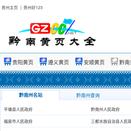
贵州主页
|
贵州好123
贵阳黄页
遵义黄页
安顺黄页
黔南
黔南州名站
黔南州查询
平塘县人民政府
黔南州人民政府
福泉市人民政府
三都水族自治县人民