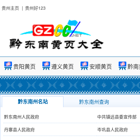
贵州主页
|
贵州好123
贵阳黄页
遵义黄页
安顺黄页
黔南
黔东南州名站
黔东南州查询
黔东南州人民政府
中共镇远县委宣传部
丹寨县人民政府
岑巩县人民政府